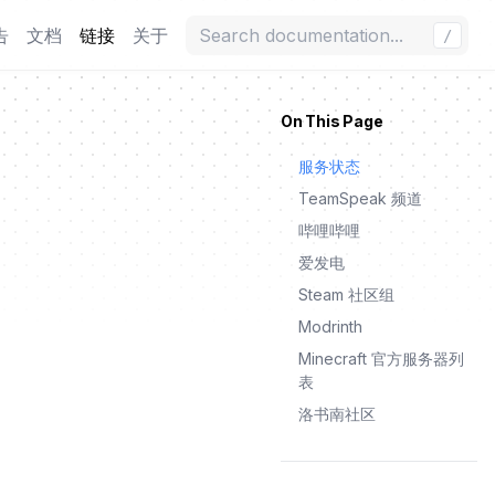
告
文档
链接
关于
/
On This Page
服务状态
TeamSpeak 频道
哔哩哔哩
爱发电
Steam 社区组
Modrinth
Minecraft 官方服务器列
表
洛书南社区