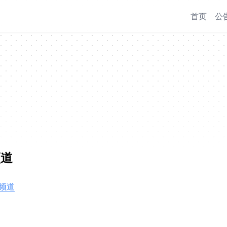
首页
公
频道
 频道