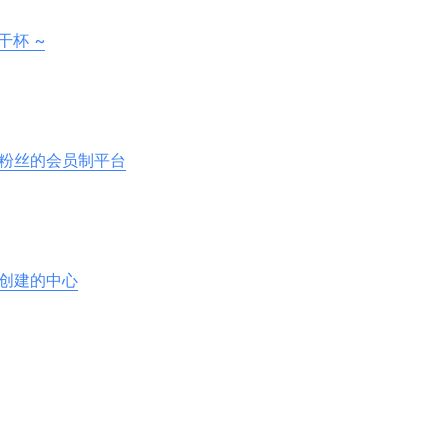
干杯 ~
与粉丝的会员制平台
用户创建的中心