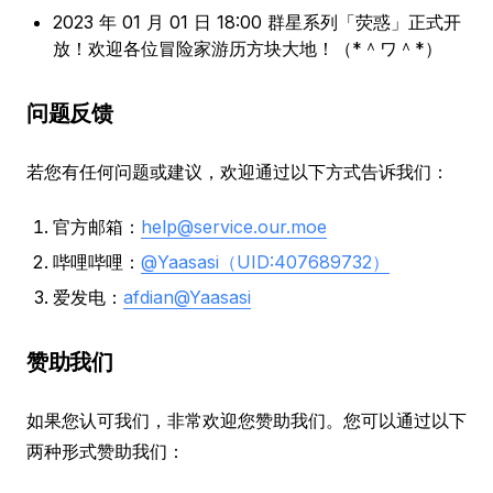
2023 年 01 月 01 日 18:00 群星系列「荧惑」正式开
放！欢迎各位冒险家游历方块大地！（*＾ワ＾*）
问题反馈
若您有任何问题或建议，欢迎通过以下方式告诉我们：
官方邮箱：
help@service.our.moe
哔哩哔哩：
@Yaasasi（UID:407689732）
爱发电：
afdian@Yaasasi
赞助我们
如果您认可我们，非常欢迎您赞助我们。您可以通过以下
两种形式赞助我们：