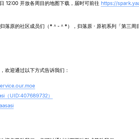
 28 日 12:00 开放各周目的地图下载，届时可前往
https://spark.y
落原的社区成员们（*＾-＾*），归落原 · 原初系列「第三周目」将在
，欢迎通过以下方式告诉我们：
ervice.our.moe
asi（UID:407689732）
aasasi