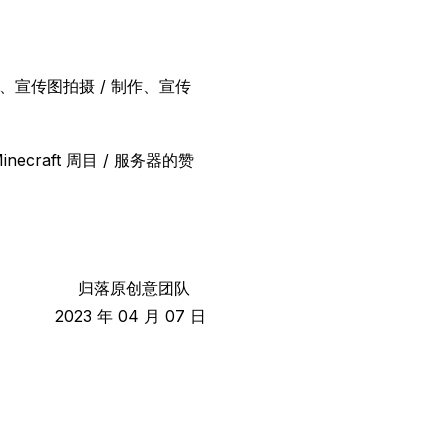
、宣传图拍摄 / 制作、宣传
raft 周目 / 服务器的赞
归落原创意团队
2023 年 04 月 07 日