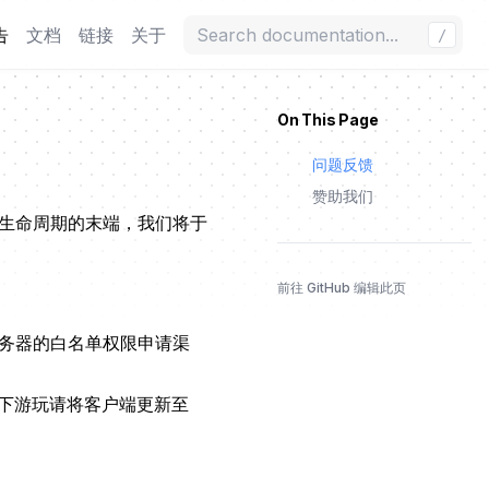
告
文档
链接
关于
/
On This Page
问题反馈
赞助我们
目生命周期的末端，我们将于
前往 GitHub 编辑此页
两个服务器的白名单权限申请渠
若需线下游玩请将客户端更新至