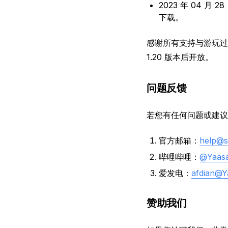
2023 年 04 月
下载。
感谢所有支持与游玩过归
1.20 版本后开放。
问题反馈
若您有任何问题或建议
官方邮箱：
help@s
哔哩哔哩：
@Yaas
爱发电：
afdian@Y
赞助我们