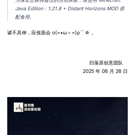
为保证您获得最佳的活动体验，请使用 Minecraft:
Java Edition：1.21.8 + Distant Horizons MOD 搭
配食用。
诸不具伸，应俟面会 ο(=•ω＜=)ρ⌒☆ 。
归落原创意团队
2025 年 08 月 28 日