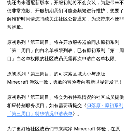
统还尚未适配新版本，开服初期将不会实装，为您带来不
便非常抱歉。开服初期我们可能会频繁进行维护，想要了
解维护时间请您持续关注社区公告通知，为您带来不便非
常抱歉。
原初系列「第三周目」将在开放服务器前同步原初系列
「第二周目」的白名单权限列表，已有原初系列「第二周
目」白名单权限的社区成员无需再次申请白名单权限。
原初系列「第三周目」的可探索区域大小与原版
Minecraft 游戏一致，勇敢的冒险者向着新世界进发吧！
原初系列「第三周目」将会为有特殊情况的社区成员提供
相应特别服务项目，如有需要请提交《
归落原 · 原初系列
「第三周目」特殊情况申请表单
》。
为了更好给社区成员们带来纯净 Minecraft 体验，在原