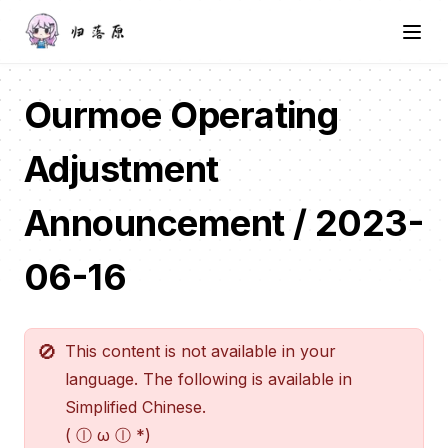
Ourmoe Operating
Adjustment
Announcement / 2023-
06-16
️🚫
This content is not available in your
language. The following is available in
Simplified Chinese.
( ⓛ ω ⓛ *)